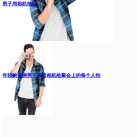
男子用相机拍照
年轻的亚洲男子用照相机给聚会上的每个人拍