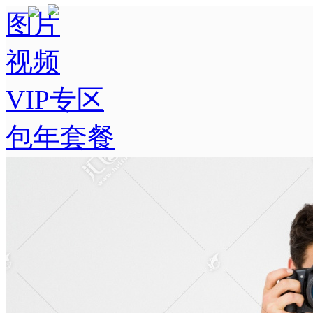
图片
视频
VIP专区
包年套餐