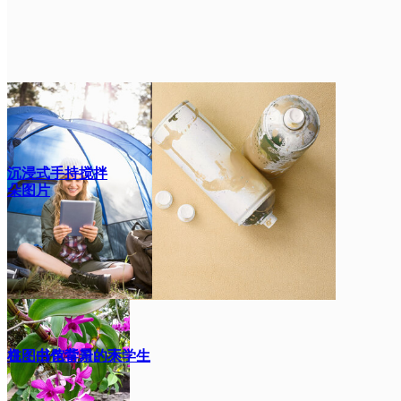
沉浸式手持搅拌
朵图片
机，白色背景。不
在图书馆学习的大学生