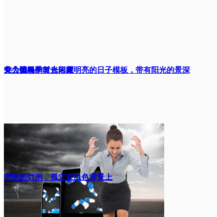
克力馅料
外公园春季时光闪耀明亮的日子模板，带有阳光的景深
女人愤怒的复合形象
效果
带电的灯泡，孤立在白色背景上