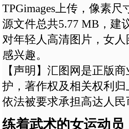
TPGimages上传，像素尺
源文件总共5.77 MB
对年轻人高清图片，女人
感兴趣。
【声明】汇图网是正版商
护，著作权及相关权利归
依法被要求承担高达人民
练着武术的女运动员