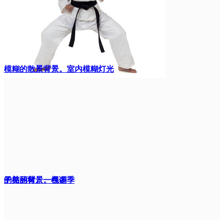
模糊的散景背景。室内模糊灯光
的美丽背景。色调
干枯的树。一棵冬季