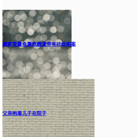
树木在蓝色天空的背
粗犷背景，灰色底上带有砖纹图案
景下
父亲抱着儿子在院子