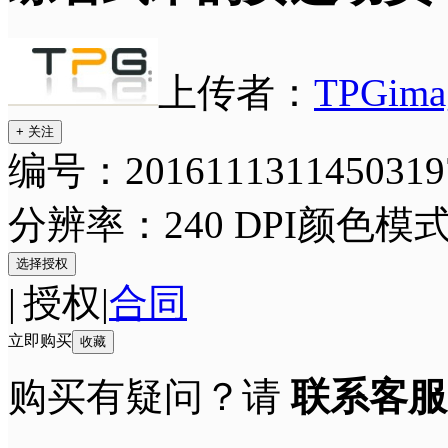
上传者：
TPGima
+ 关注
编号：2016111311450319
分辨率：240 DPI
颜色模式
选择授权
|
授权
|
合同
立即购买
收藏
购买有疑问？请
联系客服