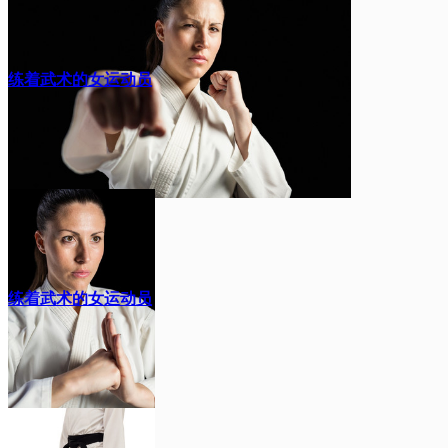
练着武术的女运动员
练着武术的女运动员