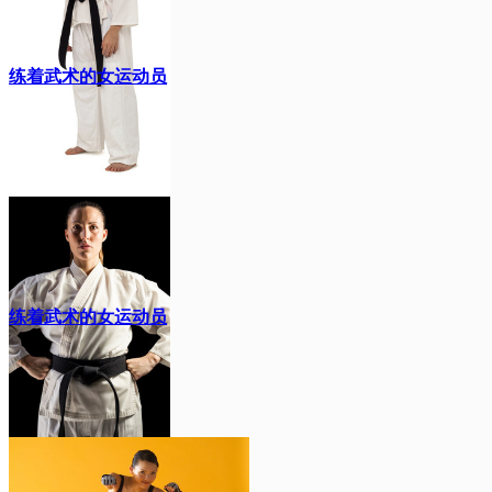
练着武术的女运动员
练着武术的女运动员