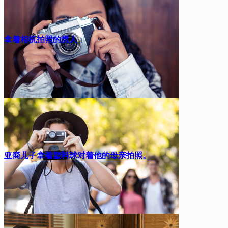
拿着相机拍照的男人
亚裔儿子拿着塑料球对着他的母亲拍照。