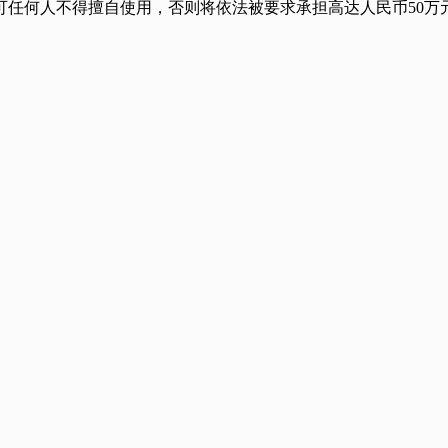
任何人不得擅自使用，否则将依法被要求承担高达人民币50万