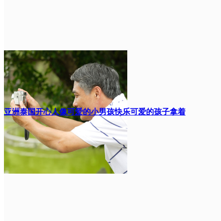
亚洲泰国开心人像可爱的小男孩快乐可爱的孩子拿着