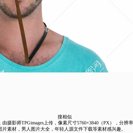
搜相似
TPGimages上传，像素尺寸5760×3840（PX），分辨率为
图片素材，男人图片大全，年轻人源文件下载等素材感兴趣。