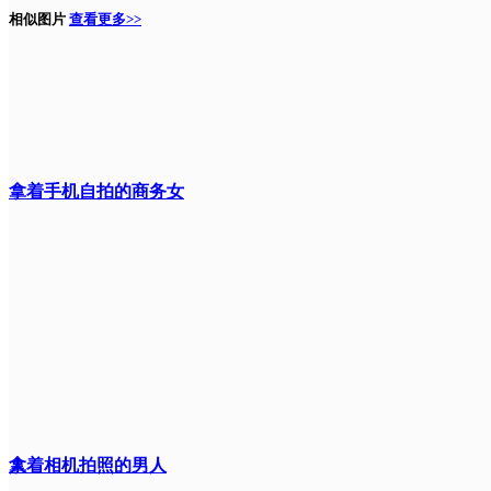
相似图片
查看更多>>
拿着手机自拍的商务女
人
拿着相机拍照的男人