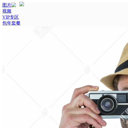
图片
视频
VIP专区
包年套餐