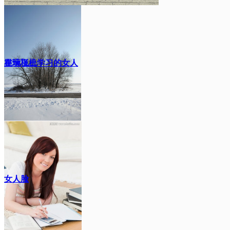
里玩飞机
在地板上学习的女人
女人脸