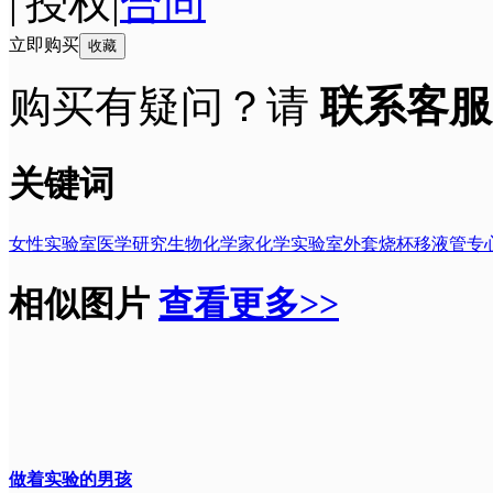
|
授权
|
合同
立即购买
收藏
购买有疑问？请
联系客服
关键词
女性
实验室
医学研究
生物化学家
化学
实验室外套
烧杯
移液管
专
相似图片
查看更多>>
做着实验的男孩