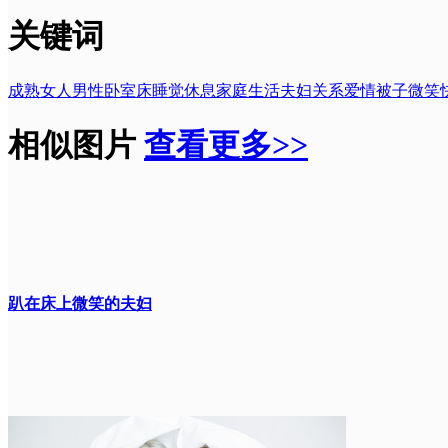
关键词
成熟
女人
男性
卧室
床
睡觉
休息
家庭生活
夫妇关系
爱情
被子
微笑
相似图片
查看更多>>
趴在床上微笑的夫妇