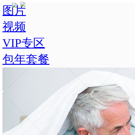
图片
视频
VIP专区
包年套餐