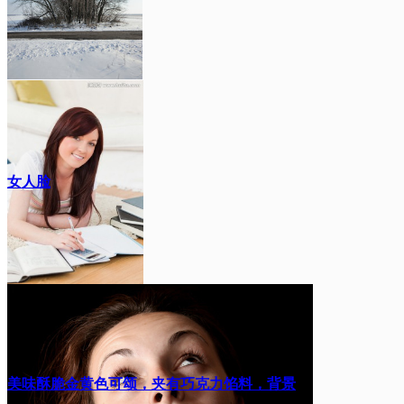
女人脸
美味酥脆金黄色可颂，夹有巧克力馅料，背景