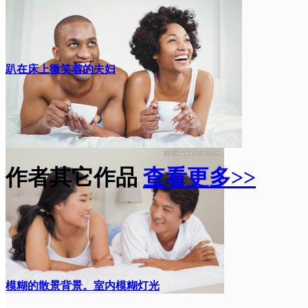
趴在床上微笑着的夫妇
作者其它作品
查看更多>>
模糊的散景背景。室内模糊灯光