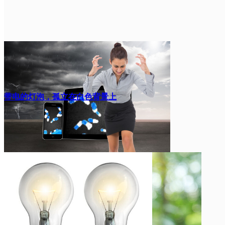
效果
带电的灯泡，孤立在白色背景上