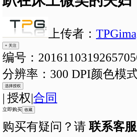
趴在床上微笑的夫妇
上传者：
TPGima
+ 关注
编号：2016110319265705
分辨率：300 DPI
颜色模式
选择授权
|
授权
|
合同
立即购买
收藏
购买有疑问？请
联系客服