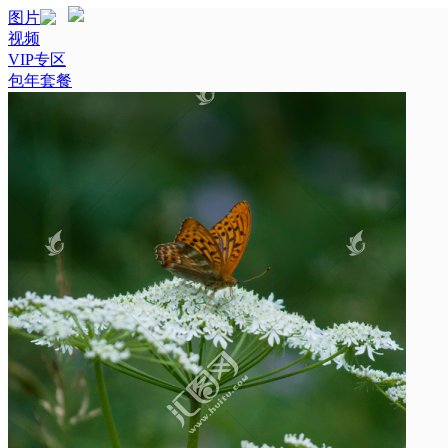
图片
视频
VIP专区
包年套餐