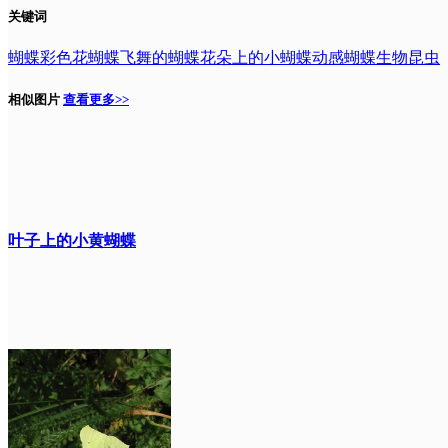
关键词
蝴蝶
彩色
花蝴蝶
飞舞的蝴蝶
花朵上的小蝴蝶
动感蝴蝶
生物
昆虫
相似图片
查看更多>>
叶子上的小黄蝴蝶