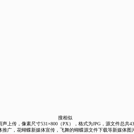
搜相似
传，像素尺寸531×800（PX），格式为JPG，源文件总共4
体推广，花蝴蝶新媒体宣传，飞舞的蝴蝶源文件下载等新媒体图