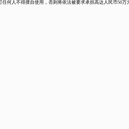
任何人不得擅自使用，否则将依法被要求承担高达人民币50万