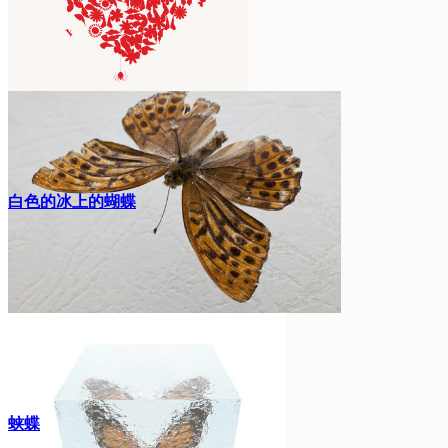
白色的冰上的蝴蝶
蛱蝶