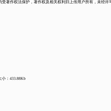
均受著作权法保护，著作权及相关权利归上传用户所有，未经许可
大小：433.88Kb