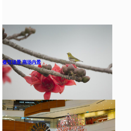
春节场景 商场内景