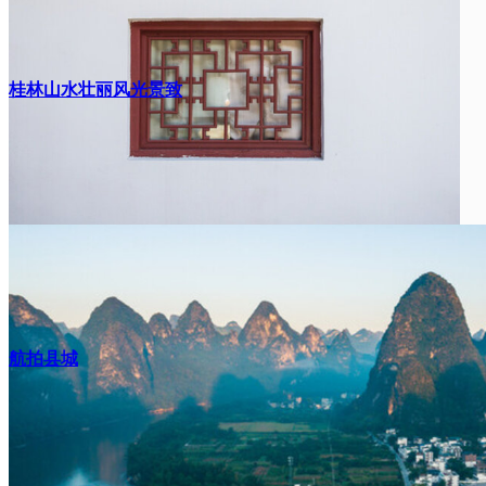
桂林山水壮丽风光景致
航拍县城