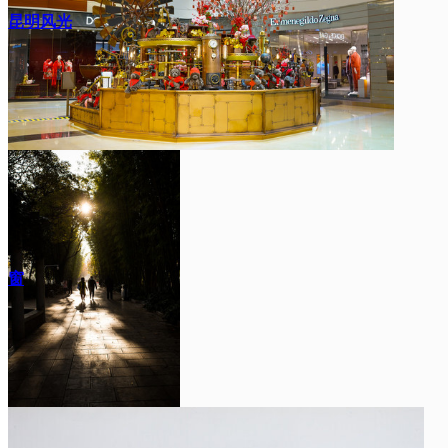
昆明风光
窗