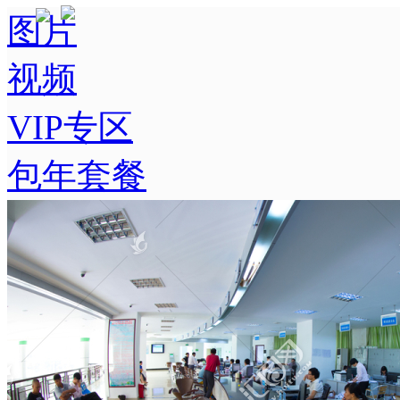
图片
视频
VIP专区
包年套餐