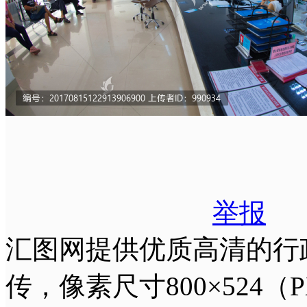
举报
汇图网提供优质高清的行
传，像素尺寸800×524（