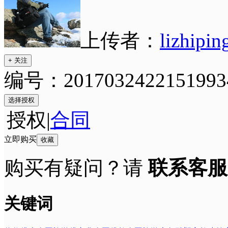
上传者：
lizhipin
+ 关注
编号：2017032422151993
选择授权
授权
|
合同
立即购买
收藏
购买有疑问？请
联系客服
关键词