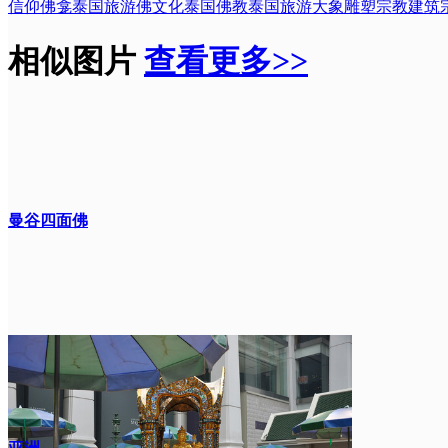
信仰
佛龛
泰国
旅游
佛文化
泰国佛教
泰国旅游
大象雕塑
宗教建筑
相似图片
查看更多>>
曼谷四面佛