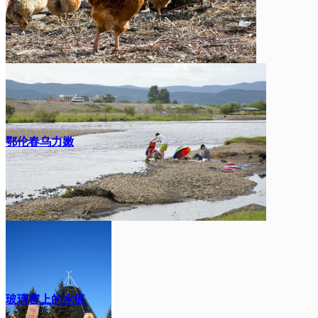
鄂伦春乌力嫩
玻璃窗上的水痕