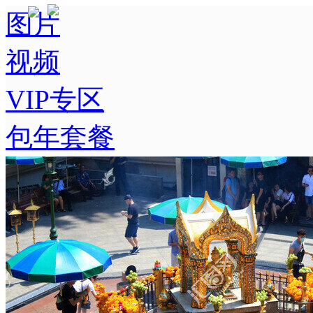
图片
视频
VIP专区
包年套餐