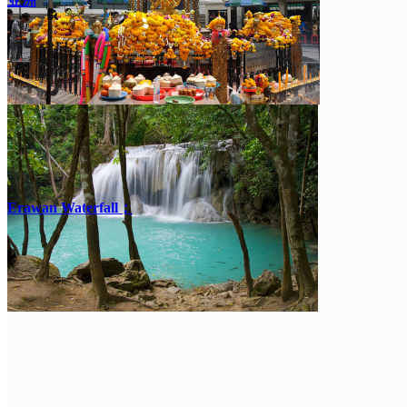
亚洲
Erawan Waterfall；