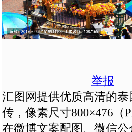
举报
汇图网提供优质高清的泰国四
传，像素尺寸800×476（
在微博文案配图、微信公