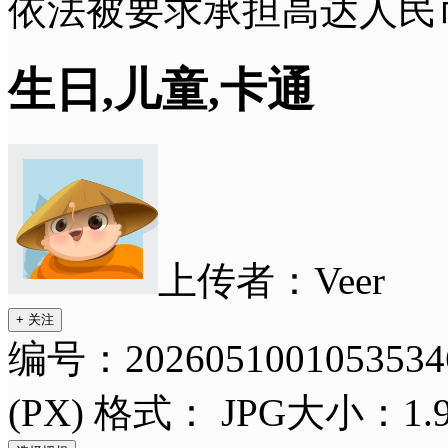
依法被要求承担高达人民
生日,儿童,卡通
上传者：
Veer
+ 关注
编号：2026051001053534
(PX)
格式：
JPG
大小：1.