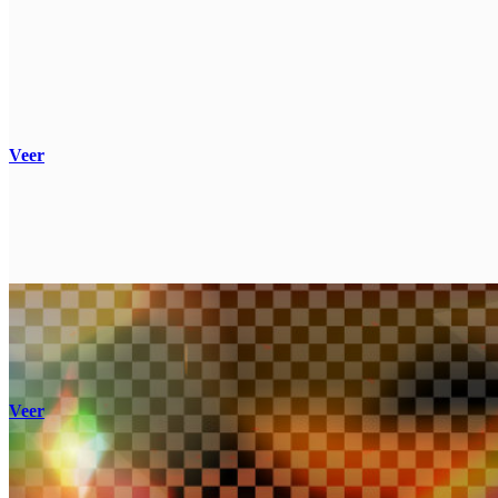
Veer
Veer