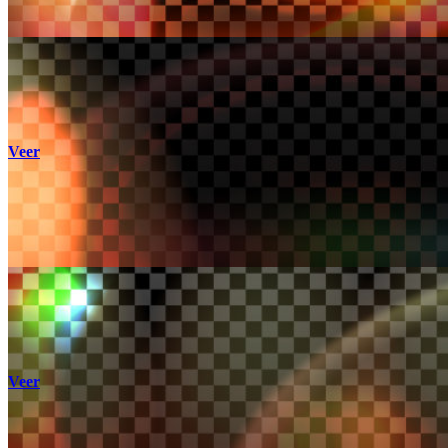
Veer
Veer