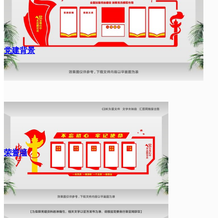
党建背景
荣誉墙