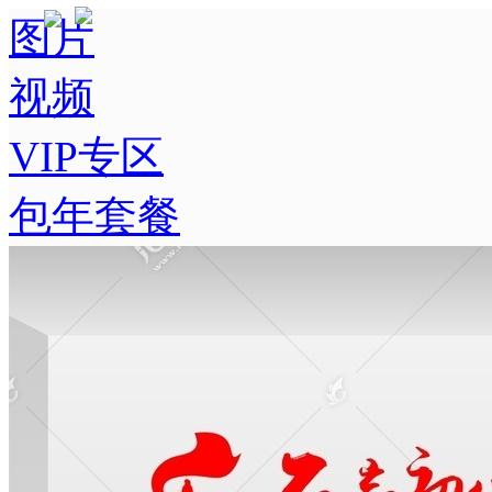
图片
视频
VIP专区
包年套餐