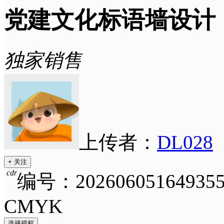
党建文化标语墙设计
独家销售
上传者：
DL028
+ 关注
cdr
编号：202606051649355
CMYK
选择授权