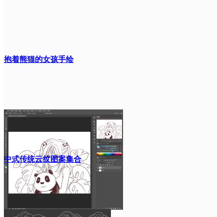
抱着熊猫的女孩手绘
中式传统云纹图案集合