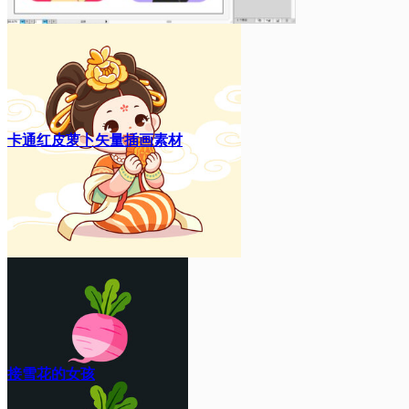
卡通红皮萝卜矢量插画素材
接雪花的女孩