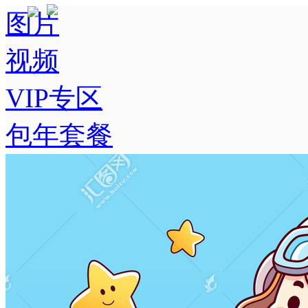
图片
视频
VIP专区
包年套餐