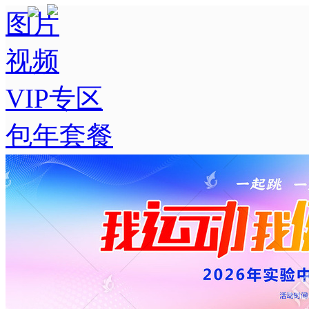
图片
视频
VIP专区
包年套餐