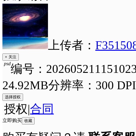
上传者：
F35150
+ 关注
psd
编号：202605211151023
24.92MB
分辨率：300 DPI
选择授权
授权
|
合同
立即购买
收藏