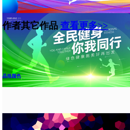
作者其它作品
查看更多>>
晶格颜色