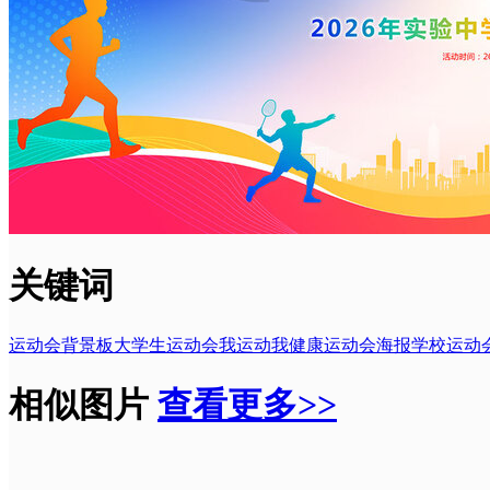
关键词
运动会背景板
大学生运动会
我运动我健康
运动会海报
学校运动
相似图片
查看更多>>