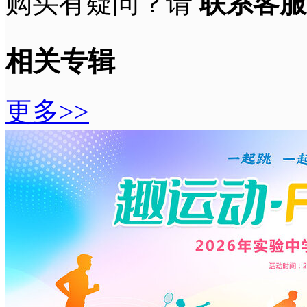
购买有疑问？请
联系客服
相关专辑
更多>>