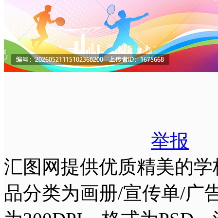
举报
汇图网提供优质精美的学校
品分类为画册/宣传单/广告