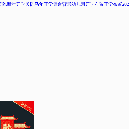
美陈
新年开学美陈
马年开学舞台背景
幼儿园开学布置
开学布置
2