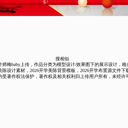
搜相似
y上传，作品分类为模型设计/效果图下的展示设计，格式为AI，源文件总共
设计素材，2026开学美陈背景模板，2026开学布置源文件下
均受著作权法保护，著作权及相关权利归上传用户所有，未经许可