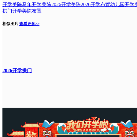
开学美陈
马年开学美陈
2026开学美陈
2026开学布置
幼儿园开学
拱门
开学美陈布置
相似图片
查看更多>>
2026开学拱门