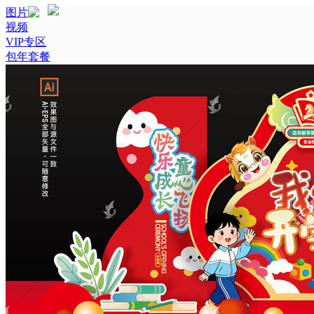
图片
视频
VIP专区
包年套餐