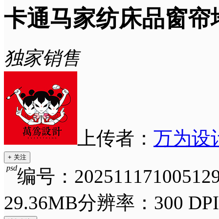
卡通马家纺床品窗帘
独家销售
上传者：
万为设
+ 关注
psd
编号：202511171005129
29.36MB
分辨率：300 DPI