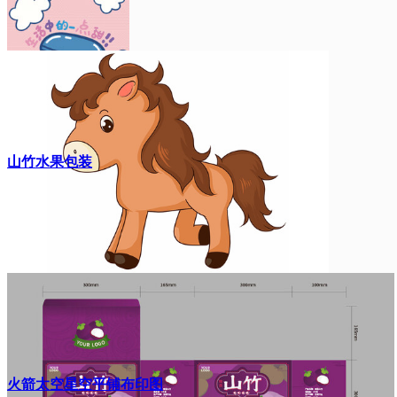
山竹水果包装
火箭太空星空平铺布印图