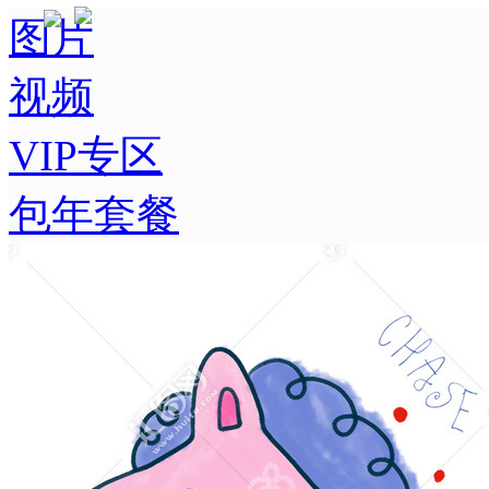
图片
视频
VIP专区
包年套餐