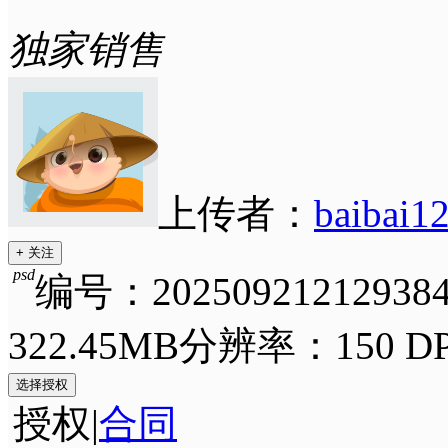
独家销售
上传者：
baibai1
+ 关注
psd
编号：202509212129384
322.45MB
分辨率：150 DP
选择授权
授权
|
合同