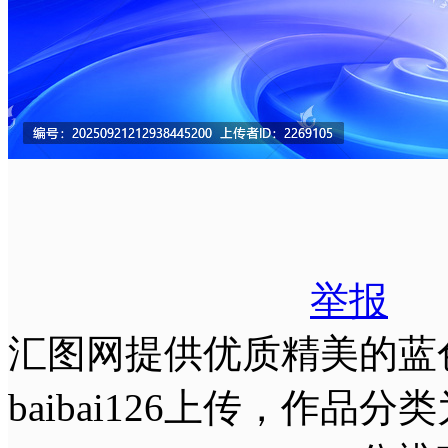
举报
汇图网提供优质精美的蓝
baibai126上传，作