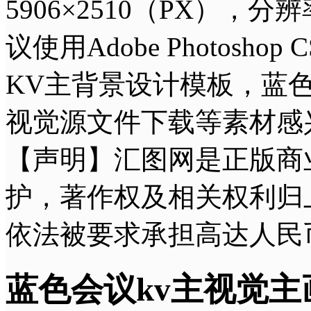
5906×2510（PX），分
议使用Adobe Photo
KV主背景设计模板，蓝
视觉源文件下载等素材感
【声明】汇图网是正版商
护，著作权及相关权利归
依法被要求承担高达人民
蓝色会议kv主视觉主