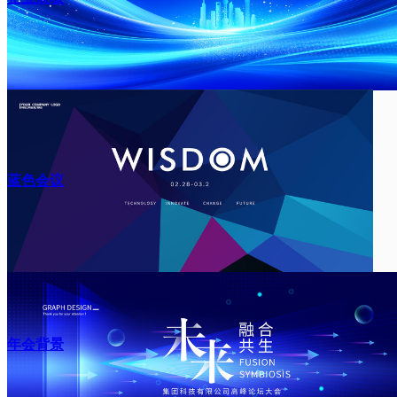
蓝色会议
年会背景