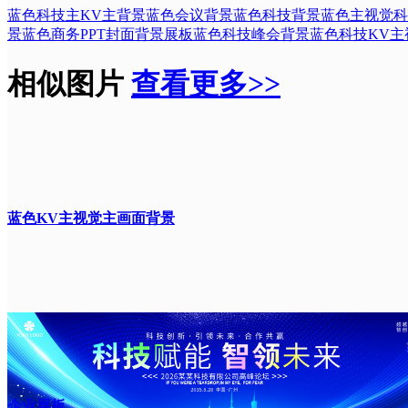
蓝色科技主KV主背景
蓝色会议背景
蓝色科技背景
蓝色主视觉
科
景
蓝色商务PPT封面背景展板
蓝色科技峰会背景
蓝色科技KV主
相似图片
查看更多>>
蓝色KV主视觉主画面背景
企业展板