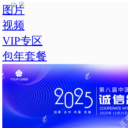
图片
视频
VIP专区
包年套餐