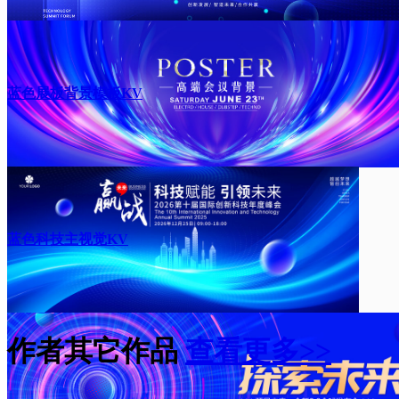
蓝色展板背景模板KV
蓝色科技主视觉KV
作者其它作品
查看更多>>