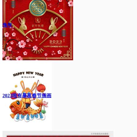
兔年
2023唯有暴富春节插画