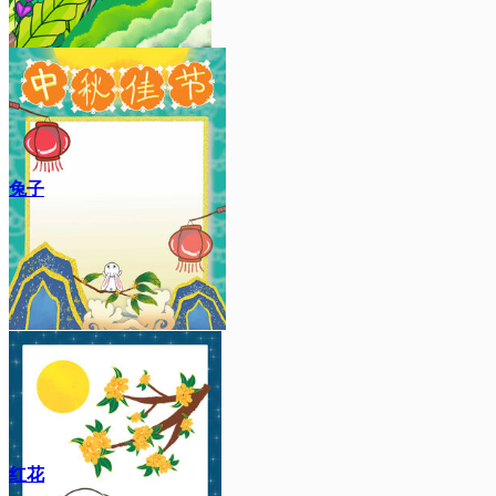
兔子
红花