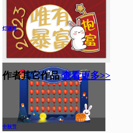
灯谜墙
作者其它作品
查看更多>>
中秋节