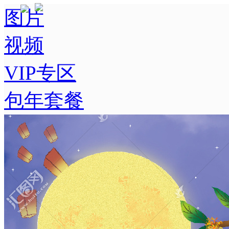
图片
视频
VIP专区
包年套餐