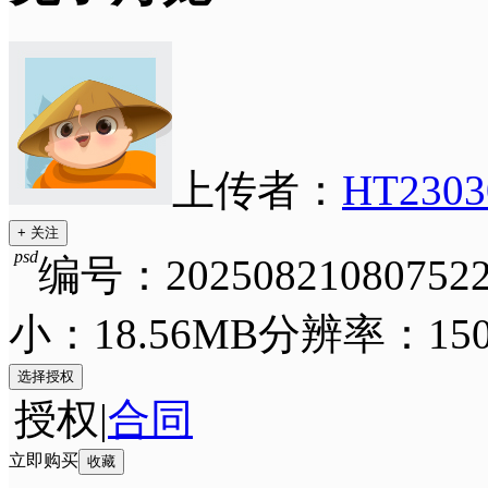
上传者：
HT2303
+ 关注
psd
编号：202508210807522
小：18.56MB
分辨率：150 
选择授权
授权
|
合同
立即购买
收藏