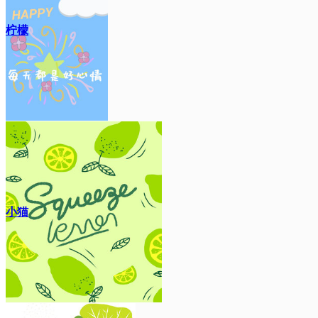
柠檬
小猫