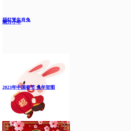
福灯笼生肖兔
南方小年
2023年中国春节 兔年贺图