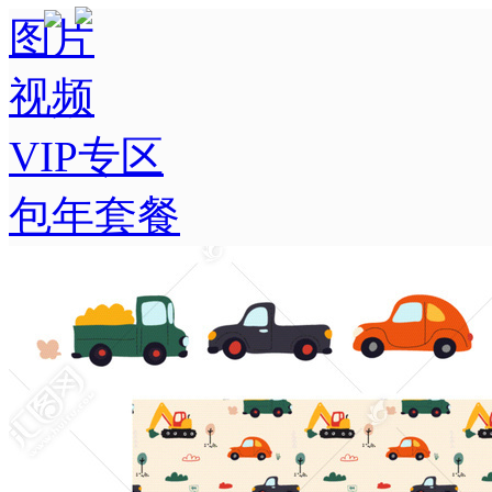
图片
视频
VIP专区
包年套餐