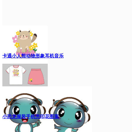
卡通小人熊动物形象耳机音乐
小恐龙服装手机壳印花图案