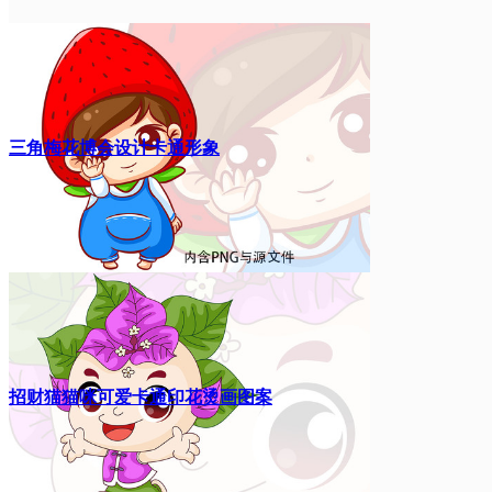
三角梅花博会设计卡通形象
招财猫猫咪可爱卡通印花烫画图案