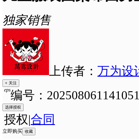
独家销售
上传者：
万为设
+ 关注
eps
编号：202508061141051
选择授权
授权
|
合同
立即购买
收藏