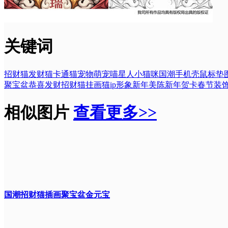
关键词
招财猫发财猫卡通猫
宠物萌宠喵星人小猫咪
国潮手机壳鼠标垫
聚宝盆恭喜发财
招财猫挂画猫ip形象
新年美陈新年贺卡
春节装
相似图片
查看更多>>
国潮招财猫插画聚宝盆金元宝