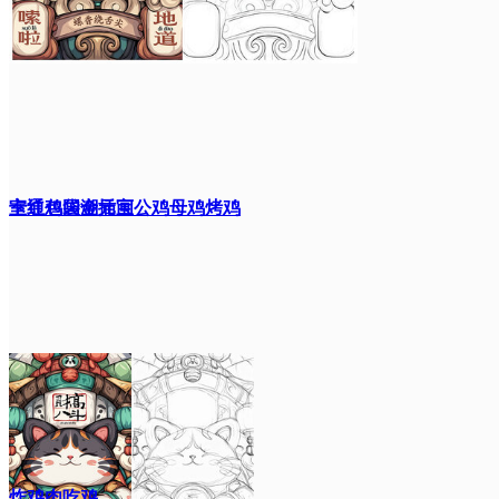
室红包袋金元宝
卡通鸡国潮插画公鸡母鸡烤鸡
炸鸡肉吃鸡