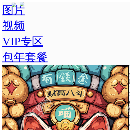
图片
视频
VIP专区
包年套餐