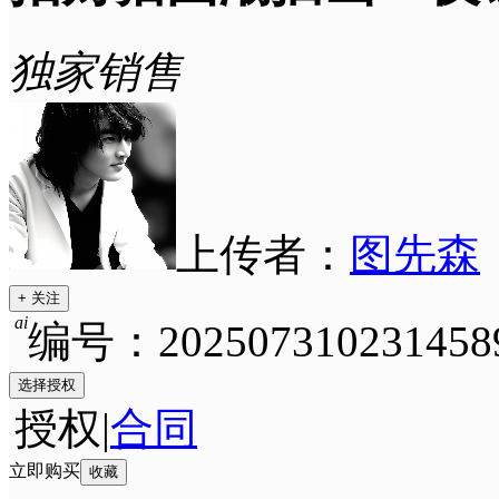
独家销售
上传者：
图先森
+ 关注
ai
编号：202507310231458
选择授权
授权
|
合同
立即购买
收藏