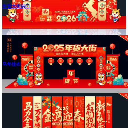
年货大街拱门
马年挂布