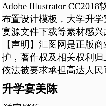
Adobe Illustrat
布置设计模板，大学升学
宴源文件下载等素材感兴
【声明】汇图网是正版商
护，著作权及相关权利归
依法被要求承担高达人民
升学宴美陈