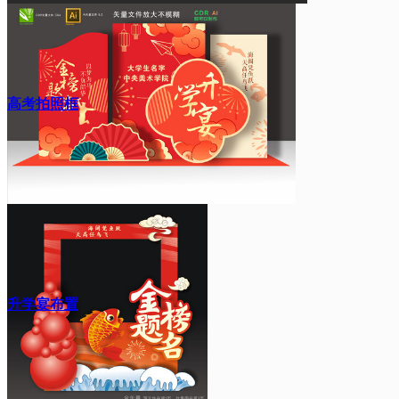
高考拍照框
升学宴布置