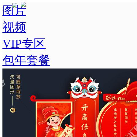
图片
视频
VIP专区
包年套餐