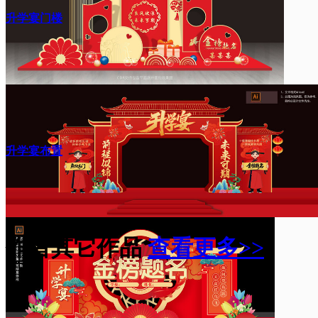
升学宴门楼
升学宴布置
作者其它作品
查看更多>>