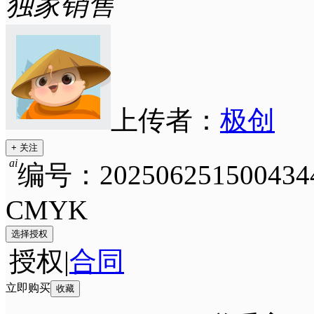
独家销售
上传者：
极创
+ 关注
ai
编号：202506251500434
CMYK
选择授权
授权
|
合同
立即购买
收藏