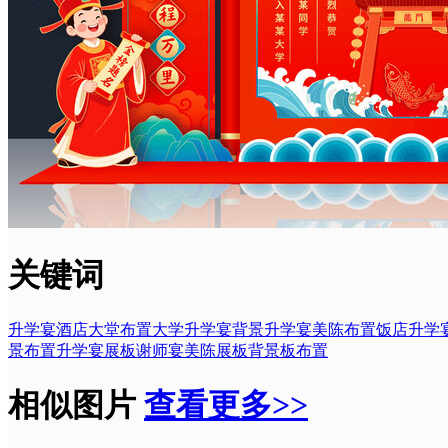
关键词
升学宴酒店大堂布置
大学升学宴背景
升学宴美陈布置
饭店升学
景布置
升学宴展板
谢师宴美陈展板背景板布置
相似图片
查看更多>>