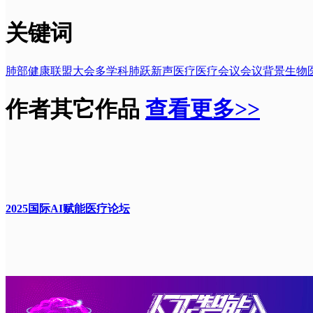
关键词
肺部健康
联盟大会
多学科
肺跃新声
医疗
医疗会议
会议背景
生物
作者其它作品
查看更多>>
2025国际AI赋能医疗论坛