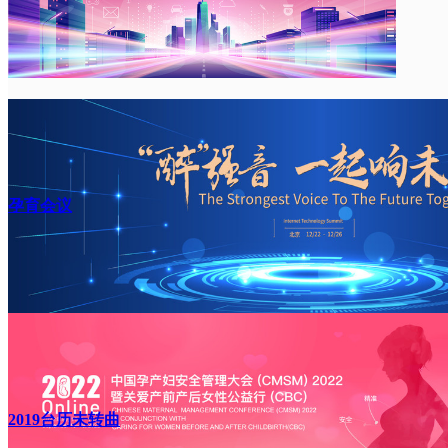
孕育会议
2019台历未转曲