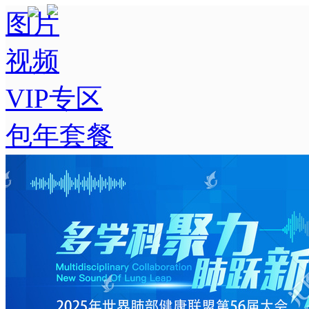
图片
视频
VIP专区
包年套餐