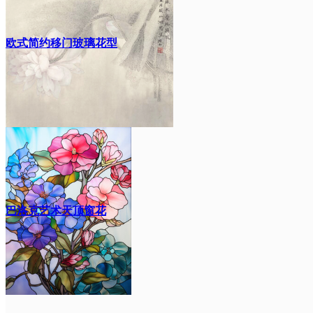
欧式简约移门玻璃花型
巴洛克艺术天顶窗花