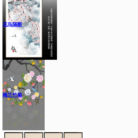
花鸟隔断
梅兰竹菊