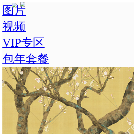
图片
视频
VIP专区
包年套餐