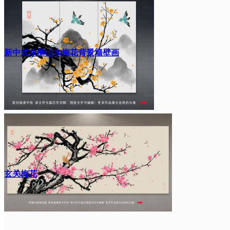
新中式水墨山水梅花背景墙壁画
玄关梅花