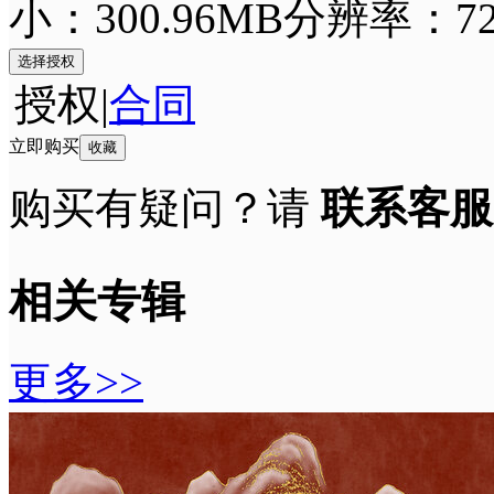
小：300.96MB
分辨率：72 
选择授权
授权
|
合同
立即购买
收藏
购买有疑问？请
联系客服
相关专辑
更多>>