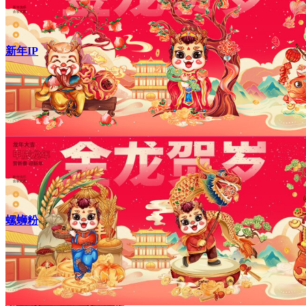
新年IP
螺蛳粉