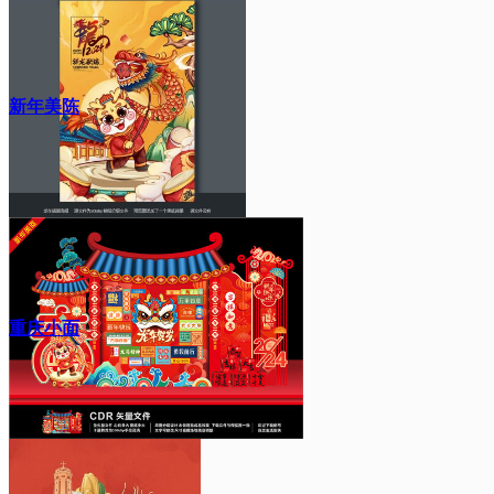
新年美陈
重庆小面