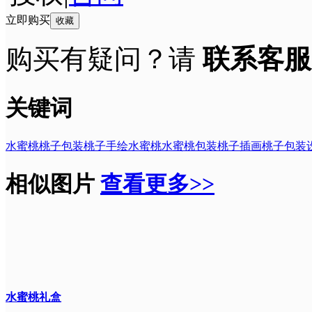
立即购买
收藏
购买有疑问？请
联系客服
关键词
水蜜桃
桃子包装
桃子
手绘水蜜桃
水蜜桃包装
桃子插画
桃子包装
相似图片
查看更多>>
水蜜桃礼盒