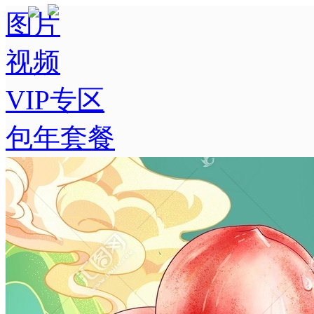
图片
视频
VIP专区
包年套餐