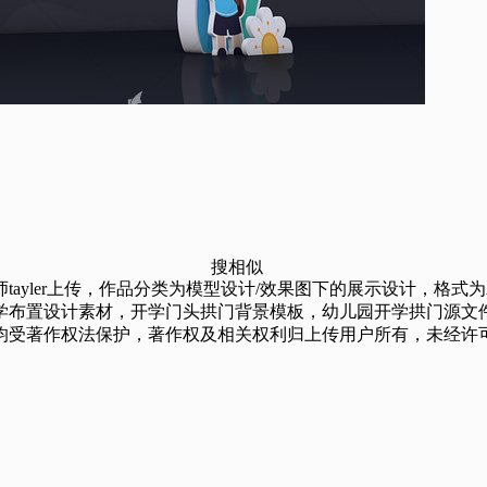
搜相似
上传，作品分类为模型设计/效果图下的展示设计，格式为AI，源文件总共3
学布置设计素材，开学门头拱门背景模板，幼儿园开学拱门源文
均受著作权法保护，著作权及相关权利归上传用户所有，未经许可