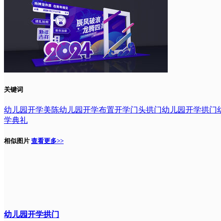
关键词
幼儿园开学美陈
幼儿园开学布置
开学门头拱门
幼儿园开学拱门
学典礼
相似图片
查看更多>>
幼儿园开学拱门