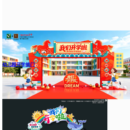
幼儿园开学拱门