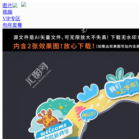
图片
视频
VIP专区
包年套餐