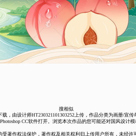
搜相似
计师HT230321101303252上传，作品分类为画册/宣传单
Adobe Photoshop CC软件打开。浏览本次作品的您可能还
均受著作权法保护，著作权及相关权利归上传用户所有，未经许可