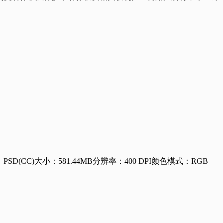
：
PSD(CC)
大小：581.44MB
分辨率：400 DPI
颜色模式：RGB