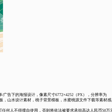
/广告下的海报设计，像素尺寸6772×4252（PX），分辨率为
对国风设计模板，山水设计素材，桃子背景模板，水蜜桃源文件下载等素材感
任何人不得擅自使用，否则将依法被要求承担高达人民币50万