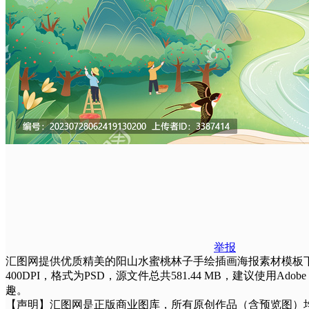
举报
汇图网提供优质精美的阳山水蜜桃林子手绘插画海报素材模板下载，由设
400DPI，格式为PSD，源文件总共581.44 MB，建议使用
趣。
【声明】汇图网是正版商业图库，所有原创作品（含预览图）