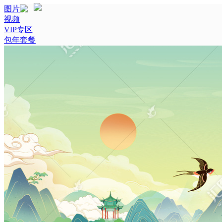
图片
视频
VIP专区
包年套餐