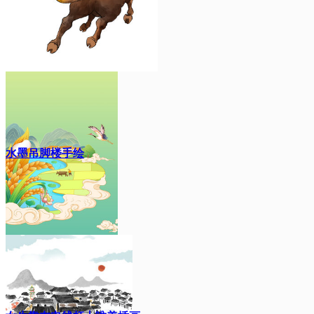
水墨吊脚楼手绘