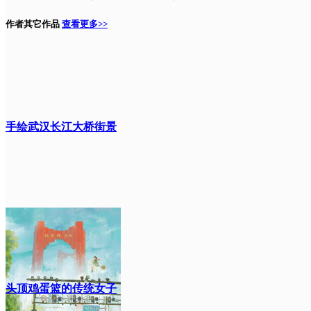
作者其它作品
查看更多>>
手绘武汉长江大桥街景
头顶鸡蛋篮的传统女子