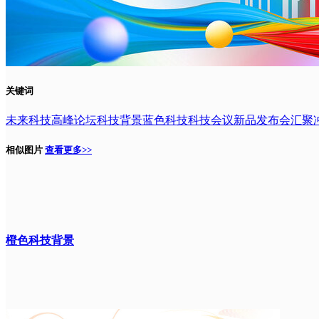
关键词
未来科技
高峰论坛
科技背景
蓝色科技
科技会议
新品发布会
汇聚
相似图片
查看更多>>
橙色科技背景