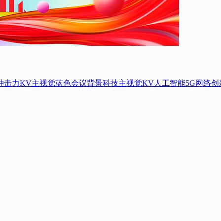
冲击力
KV主视觉
蓝色会议背景
科技主视觉KV
人工智能5G网络
创