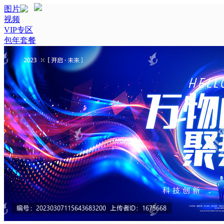
图片
视频
VIP专区
包年套餐