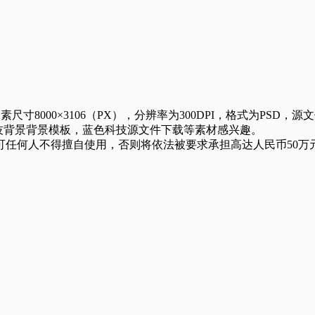
8000×3106（PX），分辨率为300DPI，格式为PSD，源
素材，科技背景背景模板，蓝色科技源文件下载等素材感兴趣。
任何人不得擅自使用，否则将依法被要求承担高达人民币50万