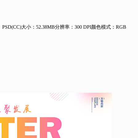
：
PSD(CC)
大小：52.38MB
分辨率：300 DPI
颜色模式：RGB