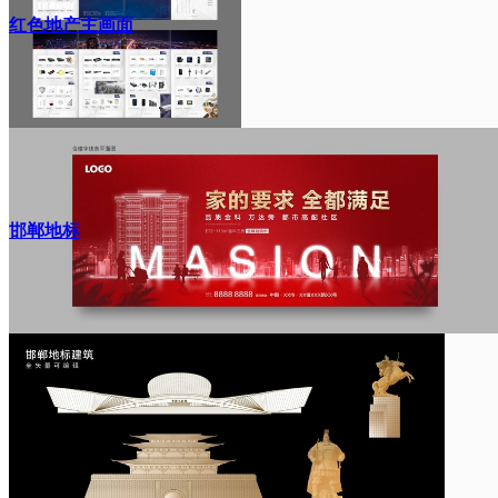
红色地产主画面
邯郸地标