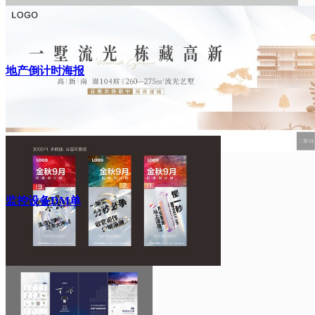
地产倒计时海报
监控设备DM单