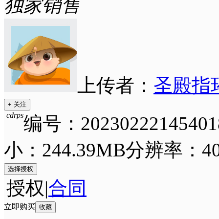
独家销售
上传者：
圣殿指
+ 关注
cdrps
编号：20230222145401
小：244.39MB
分辨率：400
选择授权
授权
|
合同
立即购买
收藏