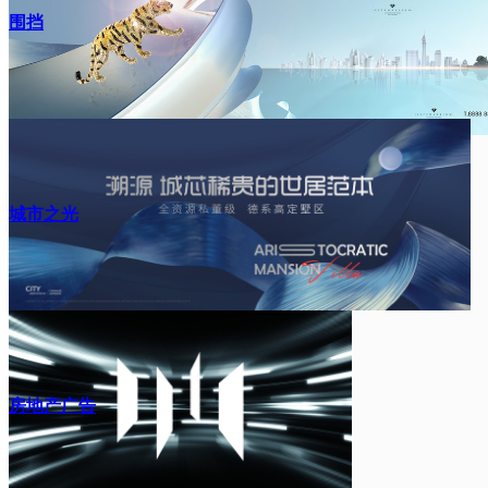
围挡
城市之光
房地产广告