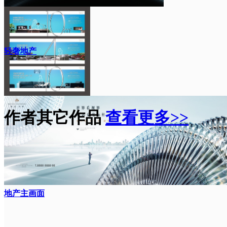
轻奢地产
作者其它作品
查看更多>>
地产主画面