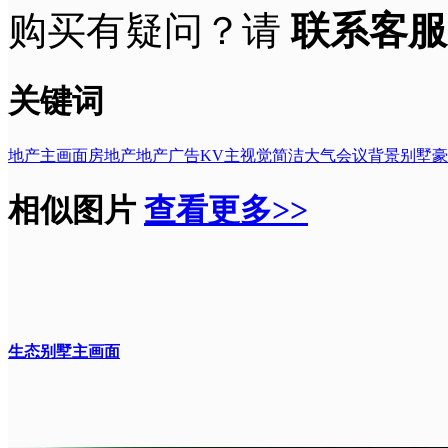
购买有疑问？请
联系客服
关键词
地产
主画面
房地产
地产广告
KV主视觉
简洁大气
会议背景
别墅
豪
相似图片
查看更多>>
生态别墅主画面