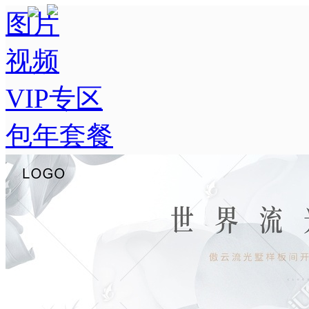
图片
视频
VIP专区
包年套餐