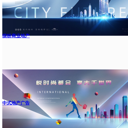
缤纷商业地产
中式地产广告