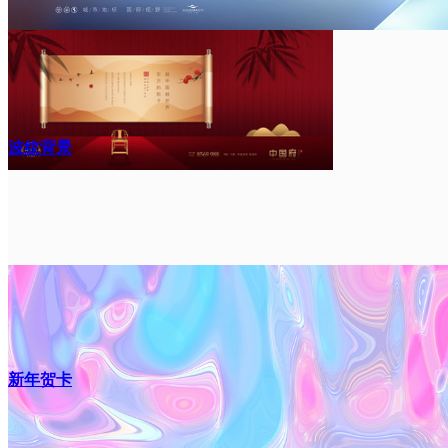
波纹背景
新年贺卡