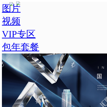
图片
视频
VIP专区
包年套餐