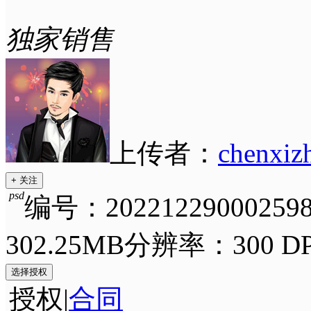
独家销售
上传者：
chenxiz
+ 关注
psd
编号：202212290002598
302.25MB
分辨率：300 DP
选择授权
授权
|
合同