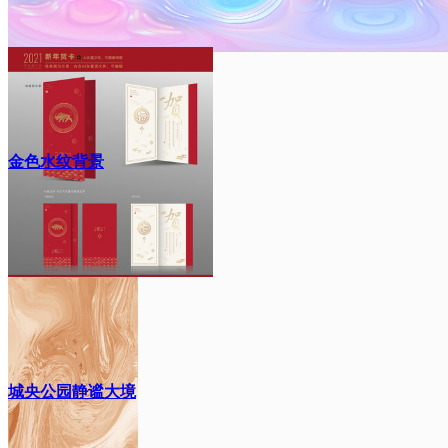
金色水纹背景
城央公园静谧大境