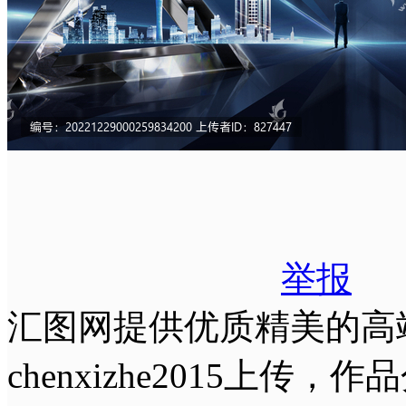
举报
汇图网提供优质精美的高
chenxizhe2015上