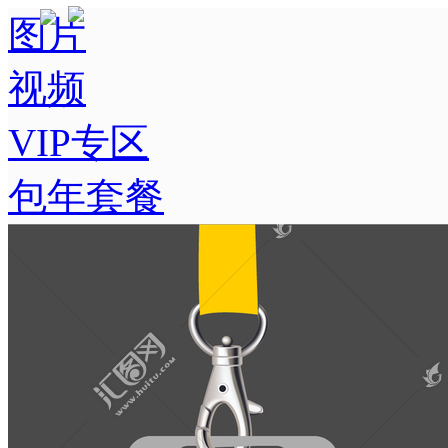
图片
视频
VIP专区
包年套餐