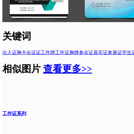
关键词
出入证
胸卡
会议证
工作牌
工作证
胸牌
参会证
嘉宾证
参展证
学生
相似图片
查看更多>>
工作证系列