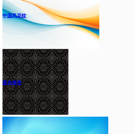
中国风花纹
蓝色渐变