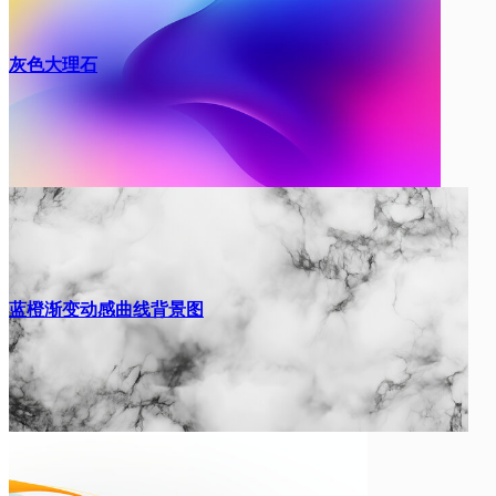
灰色大理石
蓝橙渐变动感曲线背景图