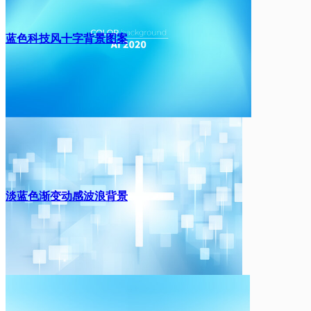
蓝色科技风十字背景图案
淡蓝色渐变动感波浪背景