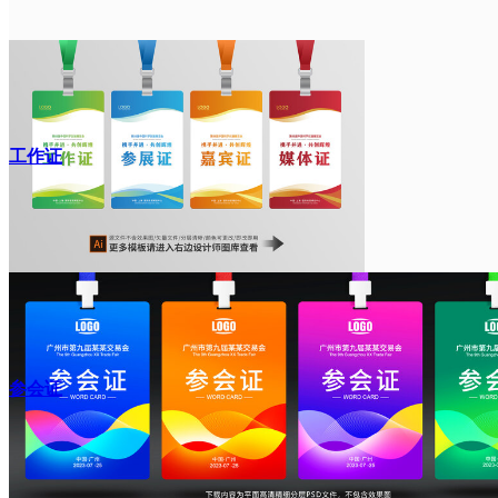
工作证
参会证