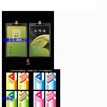
矢量创意工作证
参会证