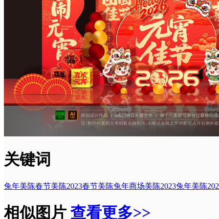
关键词
兔年美陈
春节美陈
2023春节美陈
兔年商场美陈
2023兔年美陈
20
相似图片
查看更多>>