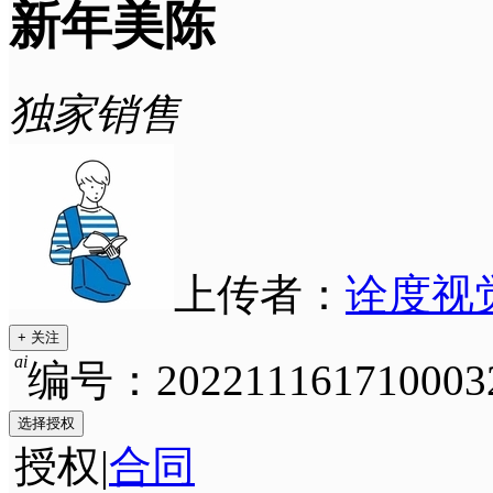
新年美陈
独家销售
上传者：
诠度视
+ 关注
ai
编号：202211161710003
选择授权
授权
|
合同