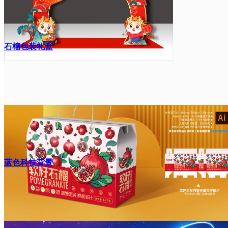
石榴包装礼盒
蓝色科技背景