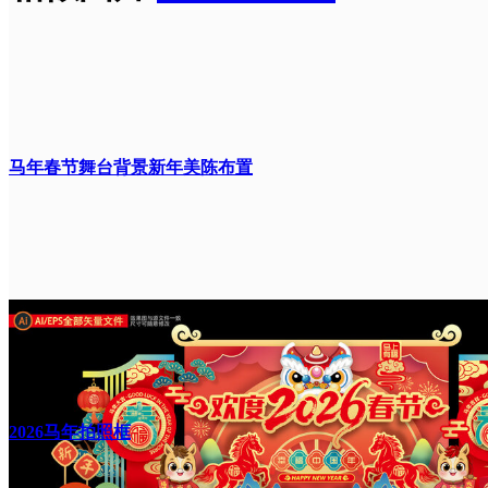
马年春节舞台背景新年美陈布置
2026马年拍照框