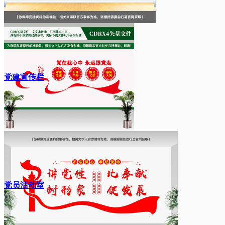
党建宣传栏
党员活动室