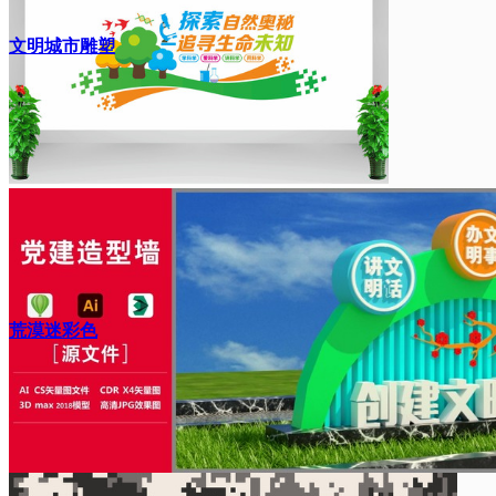
文明城市雕塑
荒漠迷彩色