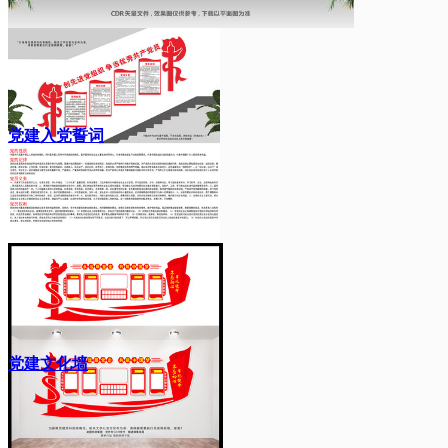
党建入党誓词
党建文化墙