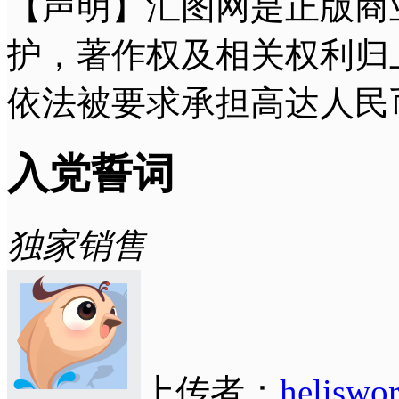
【声明】汇图网是正版商
护，著作权及相关权利归
依法被要求承担高达人民
入党誓词
独家销售
上传者：
heliswo