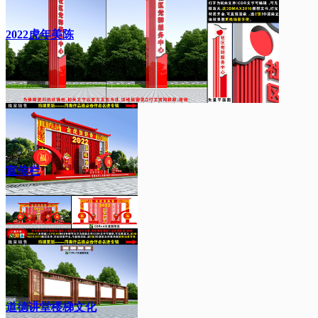
2022虎年美陈
宣传栏
道德讲堂楼梯文化