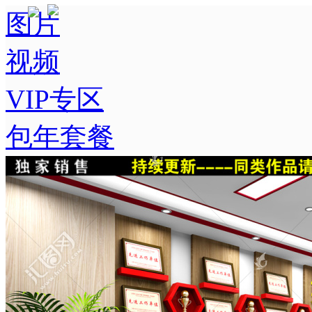
图片
视频
VIP专区
包年套餐