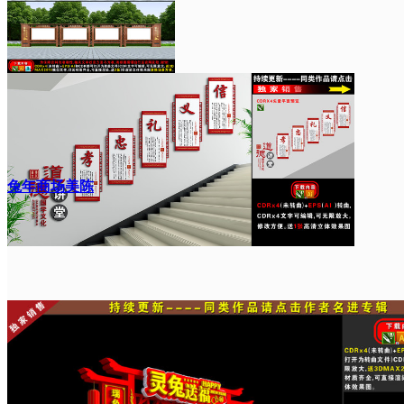
兔年商场美陈