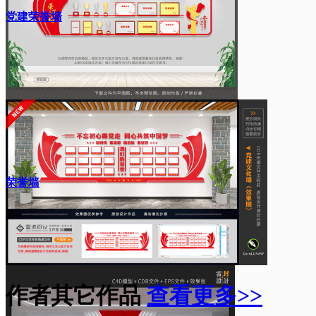
党建荣誉墙
荣誉墙
作者其它作品
查看更多>>