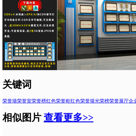
关键词
荣誉墙
荣誉室
荣誉榜
红色荣誉柜
红色荣誉墙
光荣榜
荣誉展厅
企
相似图片
查看更多>>