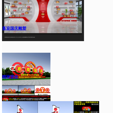
喜迎国庆雕塑
精神堡垒