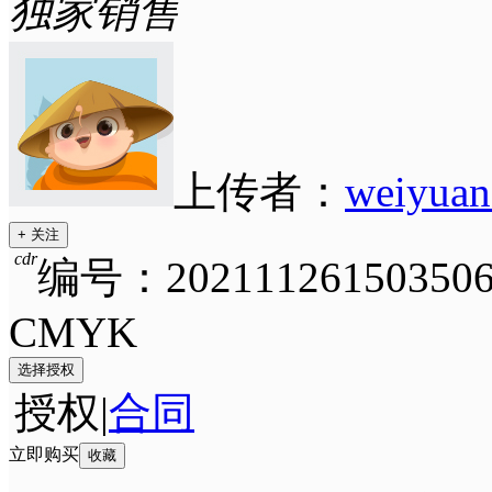
独家销售
上传者：
weiyua
+ 关注
cdr
编号：202111261503506
CMYK
选择授权
授权
|
合同
立即购买
收藏