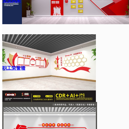
党员风采
职工荣誉墙