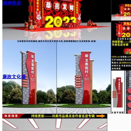
精神堡垒
廉政文化墙