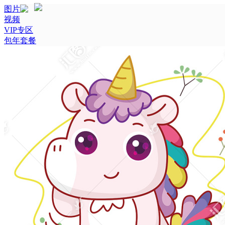
图片
视频
VIP专区
包年套餐