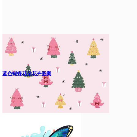
蓝色蝴蝶花朵花卉图案