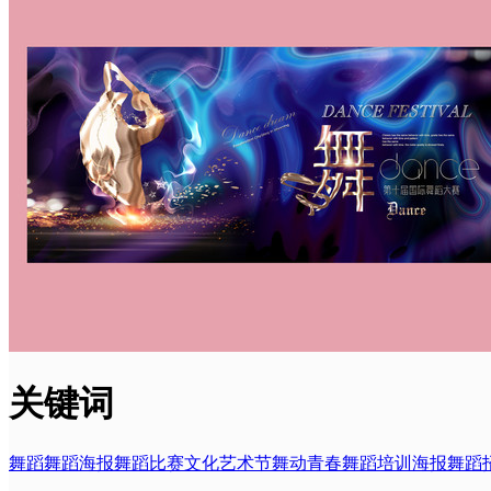
关键词
舞蹈
舞蹈海报
舞蹈比赛
文化艺术节
舞动青春
舞蹈培训海报
舞蹈