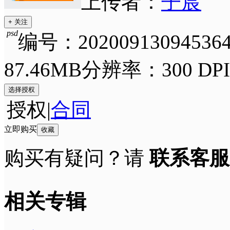
上传者：
子宸
+ 关注
psd
编号：202009130945364
87.46MB
分辨率：300 DPI
选择授权
授权
|
合同
立即购买
收藏
购买有疑问？请
联系客服
相关专辑