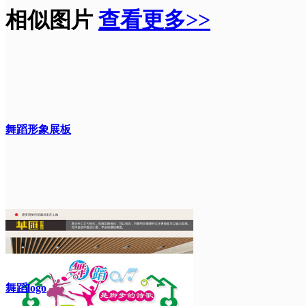
相似图片
查看更多>>
舞蹈形象展板
舞蹈logo