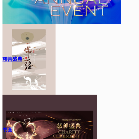
慈善盛典
书画