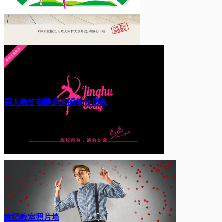
男人微笑着跳起来的复合形象
舞蹈教室照片墙