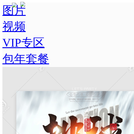
图片
视频
VIP专区
包年套餐