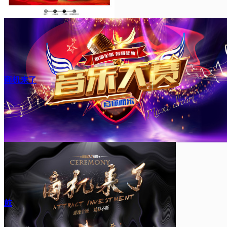
商机来了
鼓