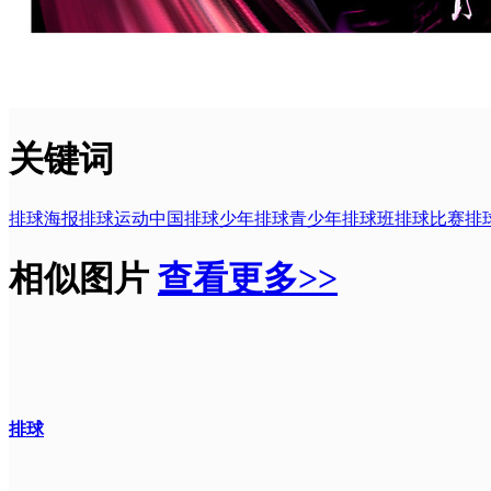
关键词
排球海报
排球运动
中国排球
少年排球
青少年排球班
排球比赛
排
相似图片
查看更多>>
排球