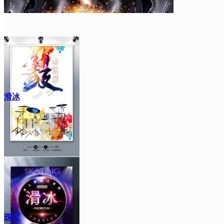
滑冰
珠宝