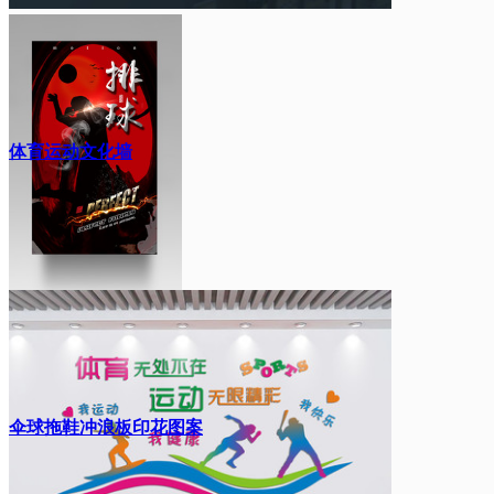
体育运动文化墙
伞球拖鞋冲浪板印花图案