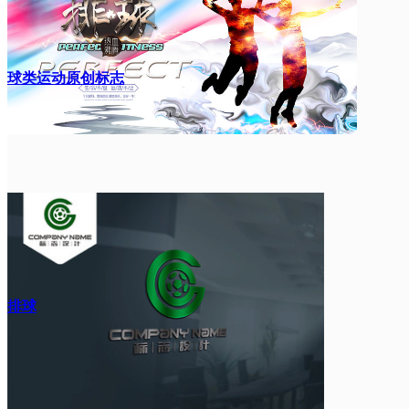
球类运动原创标志
排球