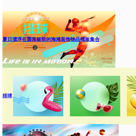
夏日漂浮在圆形板前的海滩装饰物品模板集合
排球