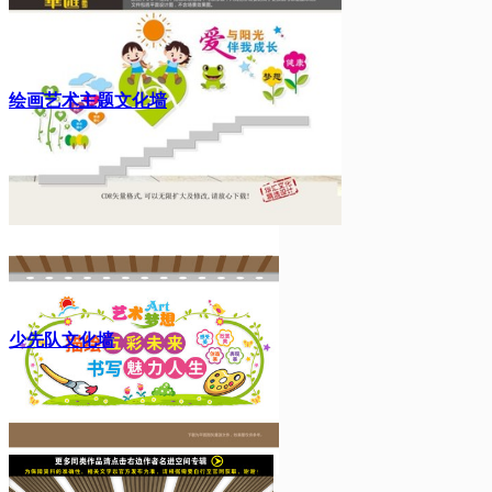
绘画艺术主题文化墙
少先队文化墙