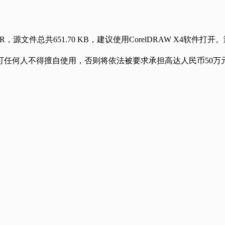
共651.70 KB，建议使用CorelDRAW X4软件打开
。
任何人不得擅自使用，否则将依法被要求承担高达人民币50万