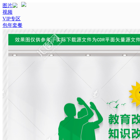
图片
视频
VIP专区
包年套餐