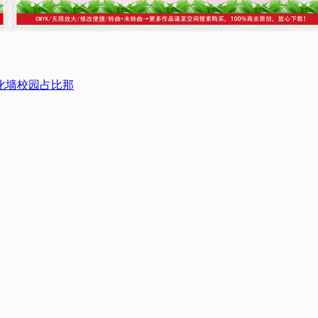
化墙
校园占比那