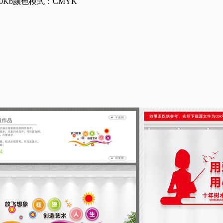
0Kb
颜色模式：CMYK