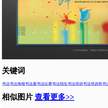
关键词
书法
书法海报
书法展
书法比赛
书法招生
书法培训
书法培训班
书
相似图片
查看更多>>