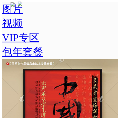
图片
视频
VIP专区
包年套餐