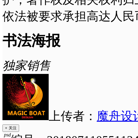
依法被要求承担高达人民
书法海报
独家销售
上传者：
魔舟设
+ 关注
psd