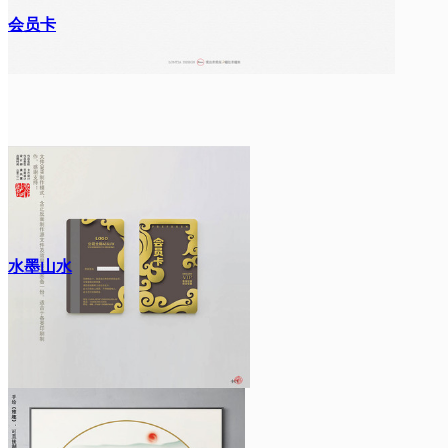
会员卡
水墨山水