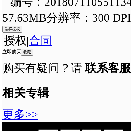
编号：201807110551134
57.63MB
分辨率：300 DPI
选择授权
授权
|
合同
立即购买
收藏
购买有疑问？请
联系客服
相关专辑
更多>>