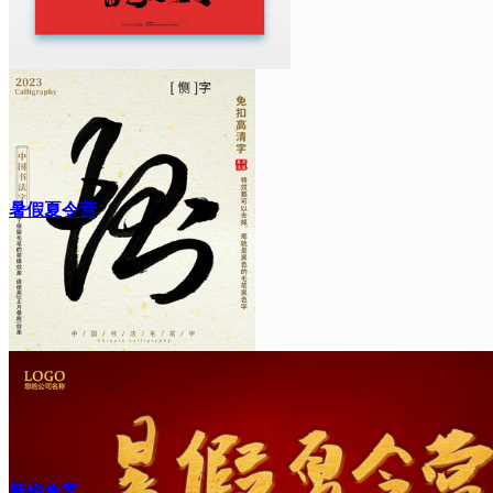
暑假夏令营
新锐食客