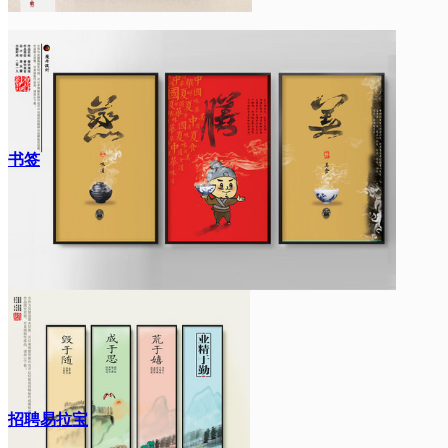
书签
招聘易拉宝