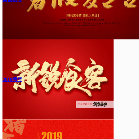
2019猪年