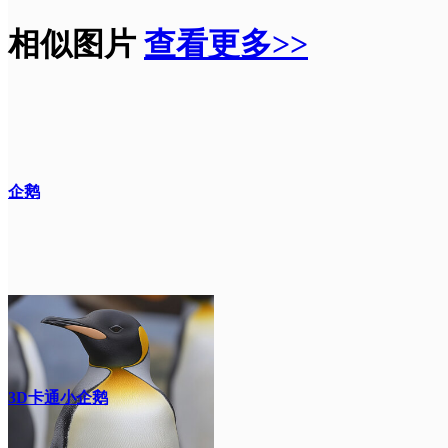
相似图片
查看更多>>
企鹅
3D卡通小企鹅