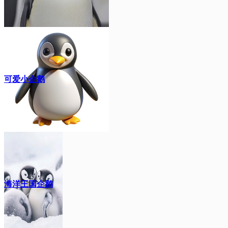
可爱小企鹅
海洋王国企鹅