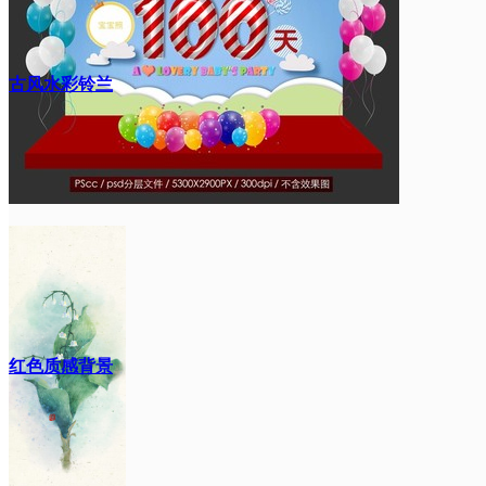
古风水彩铃兰
红色质感背景