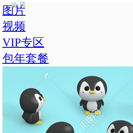
图片
视频
VIP专区
包年套餐