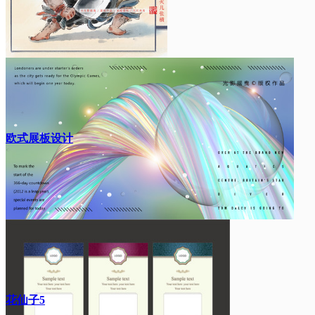
欧式展板设计
花仙子5