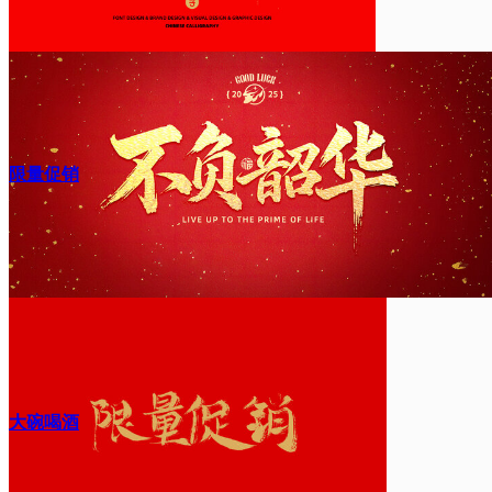
限量促销
大碗喝酒