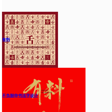
有料
不负韶华书法字设计