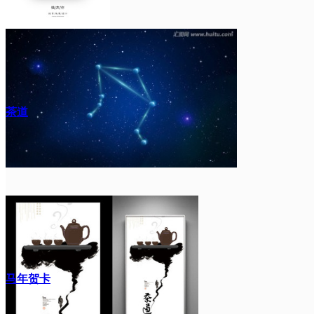
茶道
马年贺卡