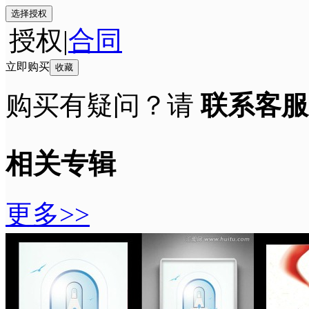
选择授权
授权
|
合同
立即购买
收藏
购买有疑问？请
联系客服
相关专辑
更多>>