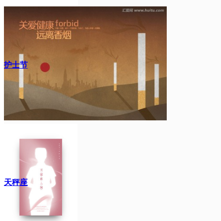
护士节
天秤座