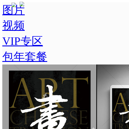
图片
视频
VIP专区
包年套餐